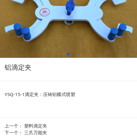
铝滴定夹
YSQ-15-1滴定夹：压铸铝蝶式喷塑
上一个：
塑料滴定夹
下一个：
三爪万能夹