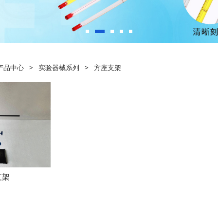
产品中心
>
实验器械系列
>
方座支架
支架