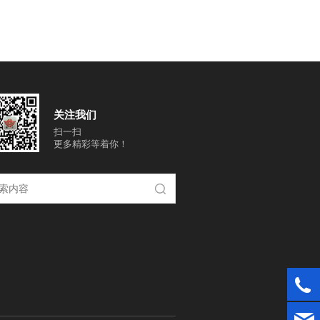
关注我们
扫一扫
更多精彩等着你！