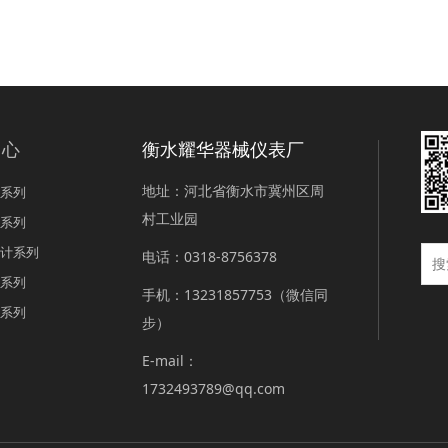
中心
衡水耀华器械仪表厂
地址：河北省衡水市冀州区周
系列
村工业园
系列
计系列
电话：0318-8756378
系列
手机：13231857753（微信同
系列
步）
E-mail：
1732493789@qq.com