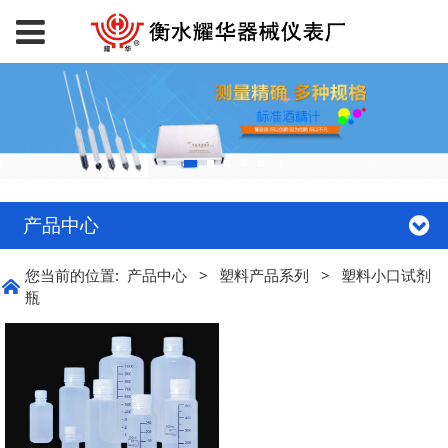
产品中心
您当前的位置:
产品中心
>
塑料产品系列
>
塑料小口试剂
瓶