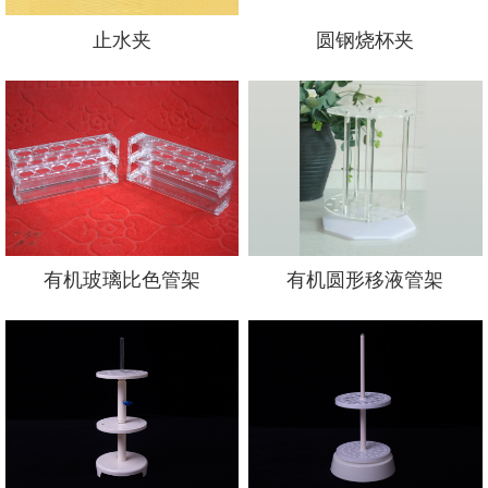
止水夹
圆钢烧杯夹
有机玻璃比色管架
有机圆形移液管架