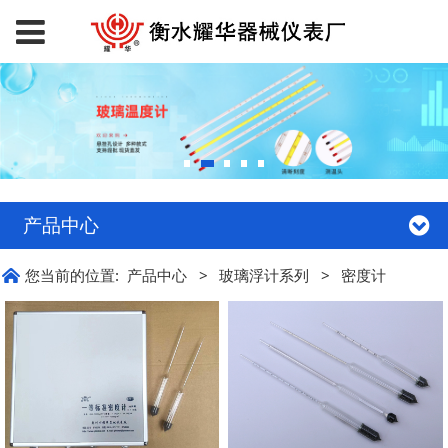
产品中心
您当前的位置:
产品中心
>
玻璃浮计系列
>
密度计