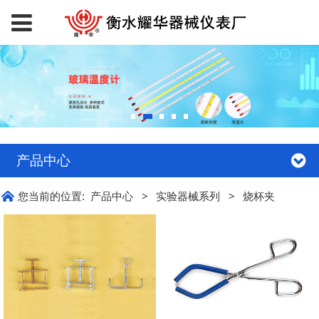
产品中心
您当前的位置:
产品中心
>
实验器械系列
>
烧杯夹