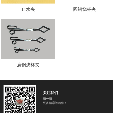
止水夹
圆钢烧杯夹
扁钢烧杯夹
关注我们
扫一扫
更多精彩等着你！